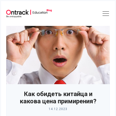
Skip
to
content
Как обидеть китайца и
какова цена примирения?
14.12.2023