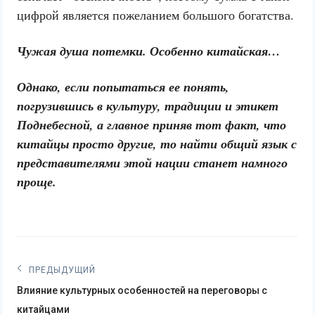
цифрой является пожеланием большого богатства.
Чужая душа потемки. Особенно китайская…
Однако, если попытаться ее понять,
погрузившись в культуру, традиции и этикет
Поднебесной, а главное приняв тот факт, что
китайцы просто другие, то найти общий язык с
представителями этой нации станет намного
проще.
Навигация
ПРЕДЫДУЩИЙ
Previous
по
Влияние культурных особенностей на переговоры с
post:
китайцами