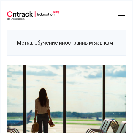
Skip
to
content
Метка:
обучение иностранным языкам